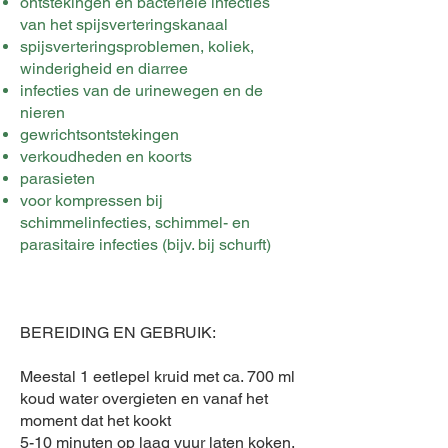
ontstekingen en bacteriële infecties
van het spijsverteringskanaal
spijsverteringsproblemen, koliek,
winderigheid en diarree
infecties van de urinewegen en de
nieren
gewrichtsontstekingen
verkoudheden en koorts
parasieten
voor kompressen bij
schimmelinfecties, schimmel- en
parasitaire infecties (bijv. bij schurft)
BEREIDING EN GEBRUIK:
Meestal 1 eetlepel kruid met ca. 700 ml
koud water overgieten en vanaf het
moment dat het kookt
5-10 minuten op laag vuur laten koken.