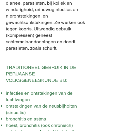
diarree, parasieten, bij koliek en
winderigheid, urineweginfecties en
nierontstekingen, en
gewrichtsontstekingen. Ze werken ook
tegen koorts. Uitwendig gebruik
(kompressen) geneest
schimmelaandoeningen en doodt
parasieten, zoals schurft.
TRADITIONEEL GEBRUIK IN DE
PERUAANSE
VOLKSGENEESKUNDE BIJ:
infecties en ontstekingen van de
luchtwegen
ontstekingen van de neusbijholten
(sinusitis)
bronchitis en astma
hoest, bronchitis (ook chronisch)