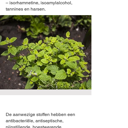
– isorhamnetine, isoamylalcohol,
tannines en harsen.
De aanwezige stoffen hebben een
antibacteriële, antiseptische,
pijnstillende, hoestwerende,