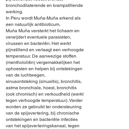
bronchodilaterende en krampstillende
werking.
In Peru wordt Muňa-Muňa erkend als
een natuurlijk antibioticum.
Muňa Muňa versterkt het lichaam en
verwijdert eventuele parasieten,
virussen en bacteriën. Het werkt
pijnstillend en verlaagt een verhoogde
temperatuur. De aanwezige stoffen
(menthololiën) vergemakkelijken het
ophoesten en helpen bij ontstekingen
van de luchtwegen,
sinusontsteking (sinusitis), bronchitis,
astma bronchiale, hoest, bronchitis
(ook chronisch) en verkoudheid (werkt
tegen verhoogde temperatuur). Verder
worden ze gebruikt ter ondersteuning
van de spijsvertering, bij chronische
ontstekingen en bacteriële infecties
van het spijsverteringskanaal, tegen