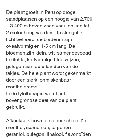
De plant groeit in Peru op droge
standplaatsen op een hoogte van 2.700
– 3.400 m boven zeeniveau en kan tot
2 meter hoog worden. De stengel is
licht behaard, de bladeren zijn
ovaalvormig en 1-5 cm lang. De
bloemen zijn klein, wit, samengevoegd
in dichte, korfvormige bloeiwijzen,
gelegen aan de uiteinden van de
takjes. De hele plant wordt gekenmerkt
door een sterk, onmiskenbaar
mentholaroma.
In de fytotherapie wordt het
bovengrondse deel van de plant
gebruikt.
Afkooksels bevatten etherische oliën –
menthol, isomenton, terpenen –
geraniol, pulegon, linalool, flavonoïden