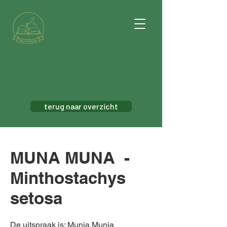
terug naar overzicht
MUNA MUNA -
Minthostachys
setosa
De uitspraak is: Munia Munia