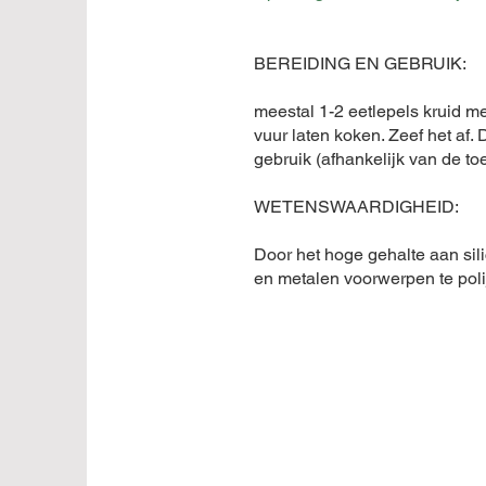
BEREIDING EN GEBRUIK:
meestal 1-2 eetlepels kruid m
vuur laten koken. Zeef het af.
gebruik (afhankelijk van de to
WETENSWAARDIGHEID:
Door het hoge gehalte aan sil
en metalen voorwerpen te polij