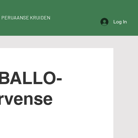
 PERUAANSE KRUIDEN
Log In
BALLO-
rvense