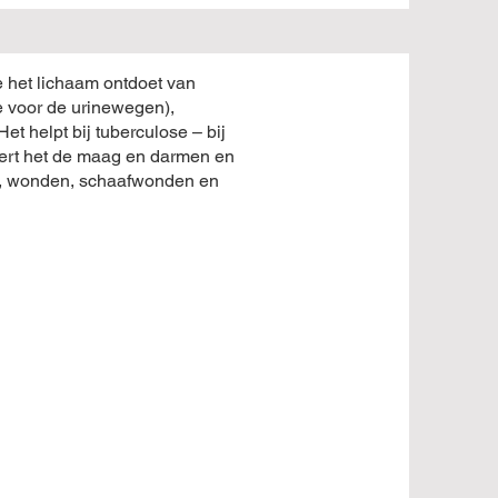
e het lichaam ontdoet van
e voor de urinewegen),
et helpt bij tuberculose – bij
eert het de maag en darmen en
en, wonden, schaafwonden en