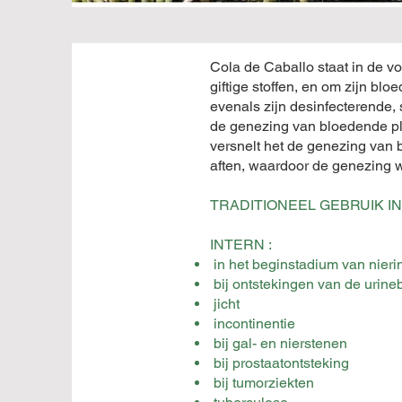
Cola de Caballo staat in de v
giftige stoffen, en om zijn 
evenals zijn desinfecterende, 
de genezing van bloedende ple
versnelt het de genezing van
aften, waardoor de genezing w
TRADITIONEEL GEBRUIK 
INTERN :
in het beginstadium van nierin
bij ontstekingen van de urin
jicht
incontinentie
bij gal- en nierstenen
bij prostaatontsteking
bij tumorziekten