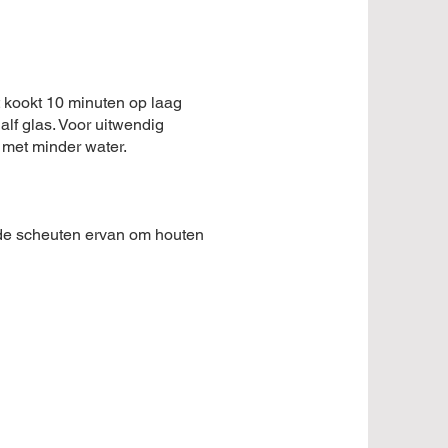
t kookt 10 minuten op laag
alf glas. Voor uitwendig
 met minder water.
n de scheuten ervan om houten