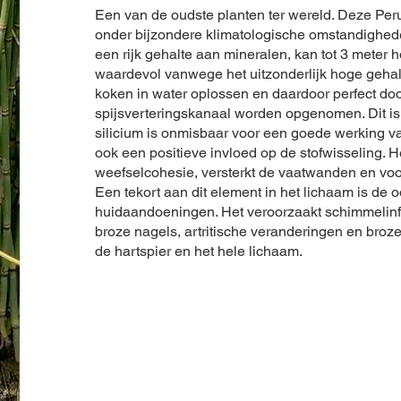
Een van de oudste planten ter wereld. Deze Peru
onder bijzondere klimatologische omstandighe
een rijk gehalte aan mineralen, kan tot 3 meter 
waardevol vanwege het uitzonderlijk hoge gehalt
koken in water oplossen en daardoor perfect doo
spijsverteringskanaal worden opgenomen. Dit is 
silicium is onmisbaar voor een goede werking va
ook een positieve invloed op de stofwisseling. H
weefselcohesie, versterkt de vaatwanden en voo
Een tekort aan dit element in het lichaam is de 
huidaandoeningen. Het veroorzaakt schimmelinfec
broze nagels, artritische veranderingen en broz
de hartspier en het hele lichaam.