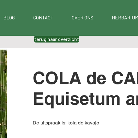
BLOG
CONTACT
OVER ONS
HERBARIUM
terug naar overzicht
COLA de CA
Equisetum a
De uitspraak is: kola de kavajo