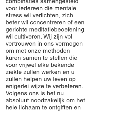
combinaties samengesteld
voor iedereen die mentale
stress wil verlichten, zich
beter wil concentreren of een
gerichte meditatiebeoefening
wil cultiveren. Wij zijn vol
vertrouwen in ons vermogen
om met onze methoden
kuren samen te stellen die
voor vrijwel elke bekende
ziekte zullen werken en u
zullen helpen uw leven op
enigerlei wijze te verbeteren.
Volgens ons is het nu
absoluut noodzakelijk om het
hele lichaam te ontgiften en
tegelijkertijd de hersenen en
het zenuwstelsel regelmatig