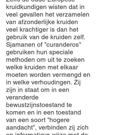
kruidkundigen wisten dat in
veel gevallen het verzamelen
van afzonderlijke kruiden
veel krachtiger is dan het
gebruik van de kruiden zelf.
Sjamanen of "curanderos"
gebruiken hun speciale
methoden om uit te zoeken
welke kruiden met elkaar
moeten worden vermengd en
in welke verhoudingen. Zij
zijn in staat om in een
veranderde
bewustzijnstoestand te
komen en in een toestand
van een soort "hogere
aandacht", verbinden zij zich
op informatieve wijze met de