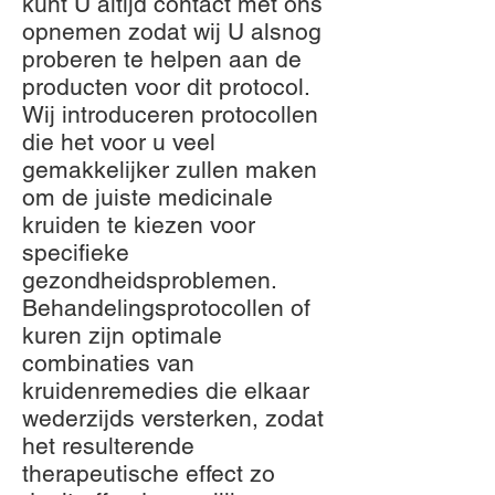
kunt U altijd contact met ons
opnemen zodat wij U alsnog
proberen te helpen aan de
producten voor dit protocol.
Wij introduceren protocollen
die het voor u veel
gemakkelijker zullen maken
om de juiste medicinale
kruiden te kiezen voor
specifieke
gezondheidsproblemen.
Behandelingsprotocollen of
kuren zijn optimale
combinaties van
kruidenremedies die elkaar
wederzijds versterken, zodat
het resulterende
therapeutische effect zo