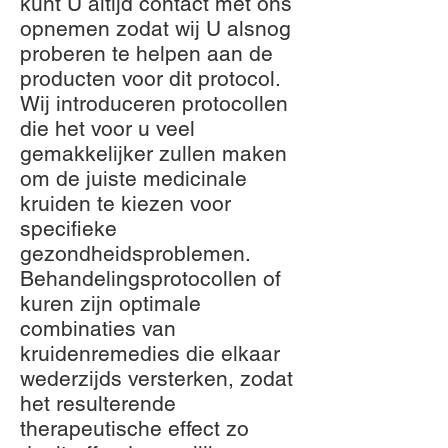
kunt U altijd contact met ons
opnemen zodat wij U alsnog
proberen te helpen aan de
producten voor dit protocol.
Wij introduceren protocollen
die het voor u veel
gemakkelijker zullen maken
om de juiste medicinale
kruiden te kiezen voor
specifieke
gezondheidsproblemen.
Behandelingsprotocollen of
kuren zijn optimale
combinaties van
kruidenremedies die elkaar
wederzijds versterken, zodat
het resulterende
therapeutische effect zo